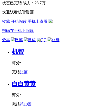
状态
已完结
战力：28.7万
欢迎观看机智漫画
收藏
开始阅读
手机上查看
扫码在手机上阅读
分享
机智
评分:
完结
短篇
白白黄黄
评分:
完结
第10回