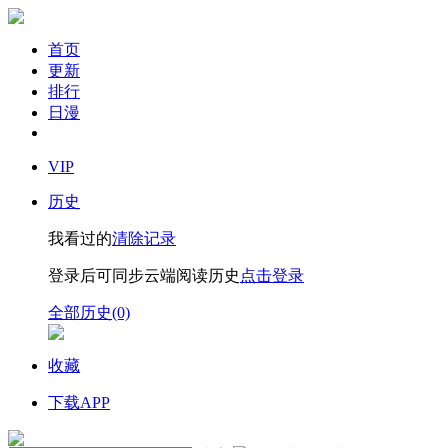
首页
更新
排行
日漫
VIP
历史
我看过的
清除记录
登录后可同步云端阅读历史
点击登录
全部历史(0)
收藏
下载APP