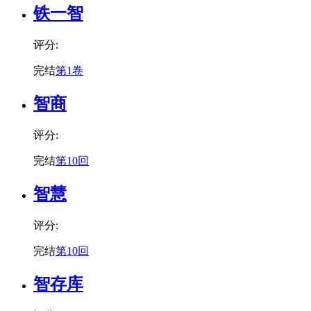
铁一智
评分:
完结
第1卷
智商
评分:
完结
第10回
智慧
评分:
完结
第10回
智存库