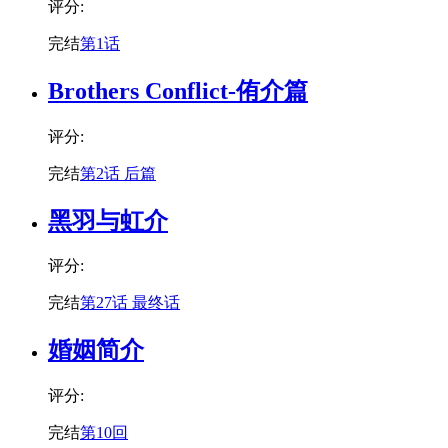
评分:
完结
第1话
Brothers Conflict-侑介篇
评分:
完结
第2话 后篇
黑羽与虹介
评分:
完结
第27话 最终话
婚姻简介
评分:
完结
第10回