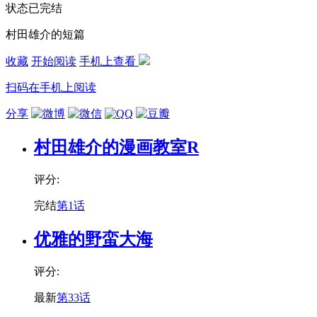
状态
已完结
村田雄介的短篇
收藏
开始阅读
手机上查看
扫码在手机上阅读
分享
村田雄介的漫画教室R
评分:
完结
第1话
优雅的野蛮大海
评分:
最新
第33话