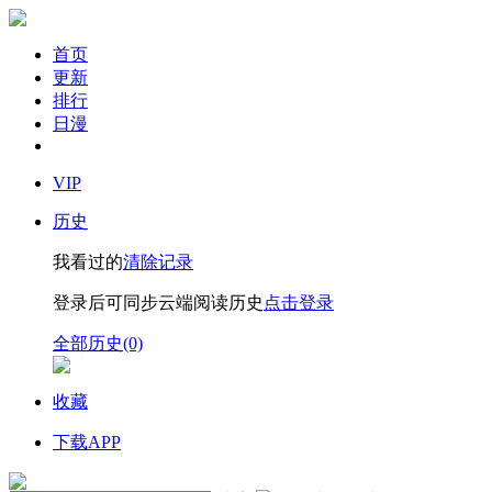
首页
更新
排行
日漫
VIP
历史
我看过的
清除记录
登录后可同步云端阅读历史
点击登录
全部历史(0)
收藏
下载APP