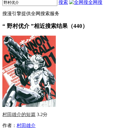
搜索
全网搜
搜漫引擎提供全网搜索服务
“
野村优介
”相近搜索结果（440）
村田雄介的短篇
3.2分
作者：
村田雄介