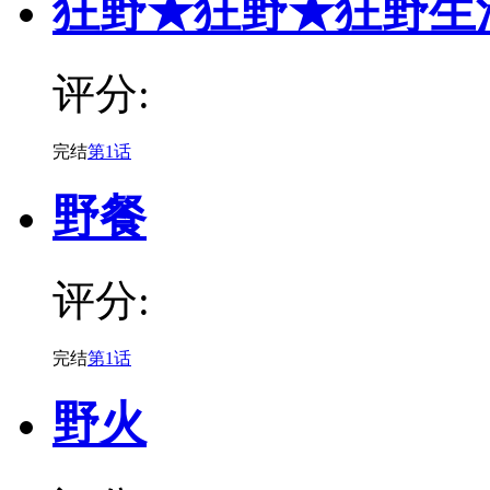
狂野★狂野★狂野生
评分:
完结
第1话
野餐
评分:
完结
第1话
野火