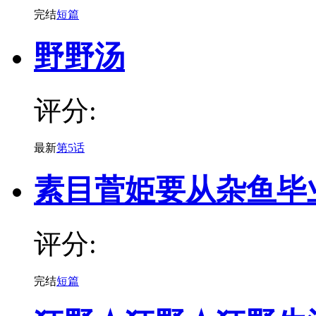
完结
短篇
野野汤
评分:
最新
第5话
素目菅姫要从杂鱼毕
评分:
完结
短篇