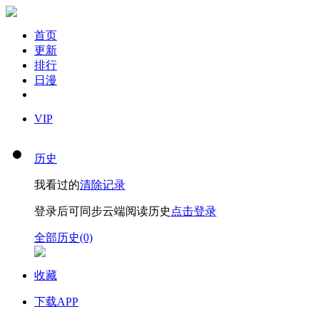
首页
更新
排行
日漫
VIP
历史
我看过的
清除记录
登录后可同步云端阅读历史
点击登录
全部历史(0)
收藏
下载APP