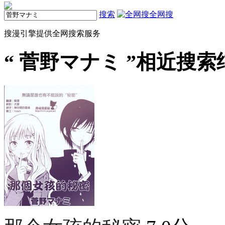
搜索
全网搜
搜漫引擎提供全网搜索服务
“
菅野マナミ
”相近搜索