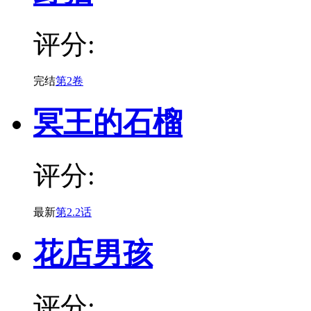
评分:
完结
第2卷
冥王的石榴
评分:
最新
第2.2话
花店男孩
评分: