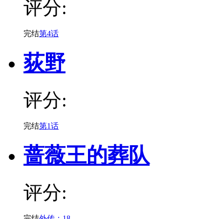
评分:
完结
第4话
荻野
评分:
完结
第1话
蔷薇王的葬队
评分:
完结
外传：18