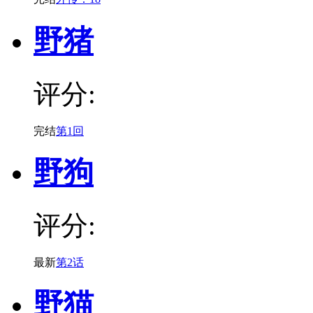
野猪
评分:
完结
第1回
野狗
评分:
最新
第2话
野猫