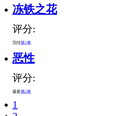
冻铁之花
评分:
完结
第1卷
恶性
评分:
最新
第2卷
1