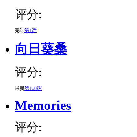
评分:
完结
第1话
向日葵桑
评分:
最新
第100话
Memories
评分: