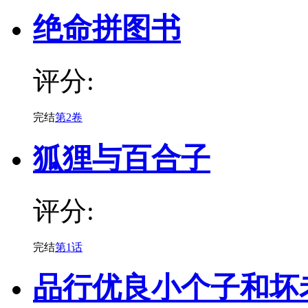
绝命拼图书
评分:
完结
第2卷
狐狸与百合子
评分:
完结
第1话
品行优良小个子和坏