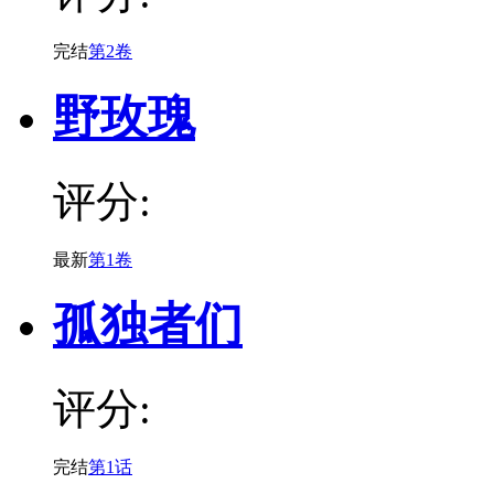
完结
第2卷
野玫瑰
评分:
最新
第1卷
孤独者们
评分:
完结
第1话