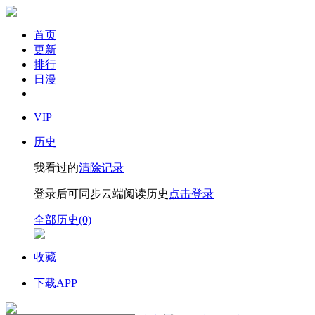
首页
更新
排行
日漫
VIP
历史
我看过的
清除记录
登录后可同步云端阅读历史
点击登录
全部历史(0)
收藏
下载APP