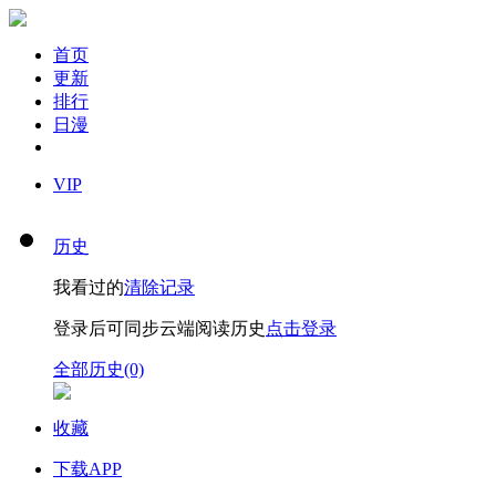
首页
更新
排行
日漫
VIP
历史
我看过的
清除记录
登录后可同步云端阅读历史
点击登录
全部历史(0)
收藏
下载APP