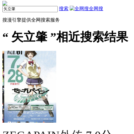
搜索
全网搜
搜漫引擎提供全网搜索服务
“
矢立肇
”相近搜索结果（