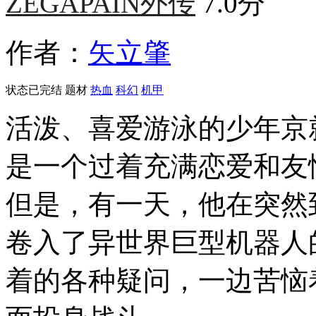
ZEGAPAIN外传
7.0分
作者：
矢立肇
状态
已完结
题材
热血
科幻
机甲
活泼、喜爱游泳的少年京
是一个过着充满恋爱和友
但是，有一天，他在突然
卷入了异世界巨型机器人
着的各种疑问，一边苦恼