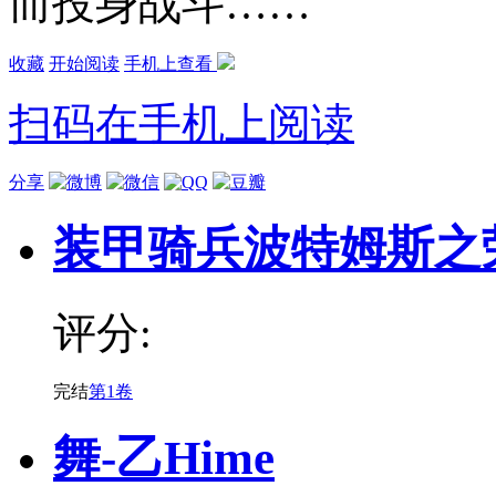
而投身战斗……
收藏
开始阅读
手机上查看
扫码在手机上阅读
分享
装甲骑兵波特姆斯之
评分:
完结
第1卷
舞-乙Hime