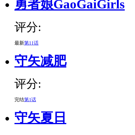
勇者娘GaoGaiGirls
评分:
最新
第11话
守矢减肥
评分:
完结
第1话
守矢夏日