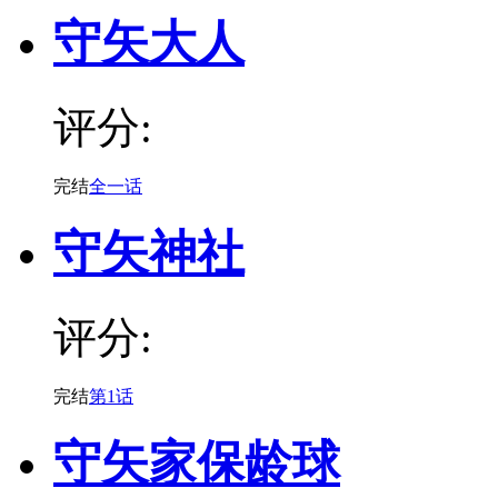
守矢大人
评分:
完结
全一话
守矢神社
评分:
完结
第1话
守矢家保龄球