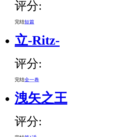
评分:
完结
短篇
立-Ritz-
评分:
完结
全一卷
洩矢之王
评分: