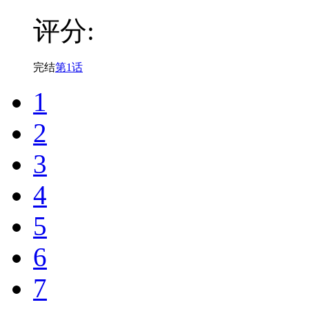
评分:
完结
第1话
1
2
3
4
5
6
7