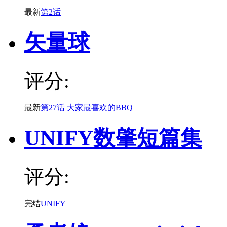
最新
第2话
矢量球
评分:
最新
第27话 大家最喜欢的BBQ
UNIFY数肇短篇集
评分:
完结
UNIFY