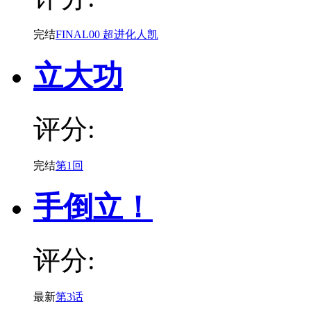
完结
FINAL00 超进化人凯
立大功
评分:
完结
第1回
手倒立！
评分:
最新
第3话