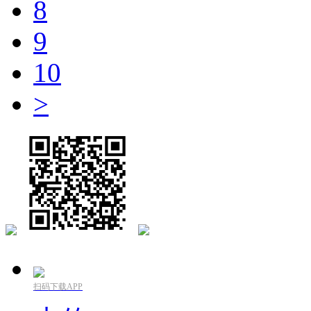
8
9
10
>
扫码下载APP