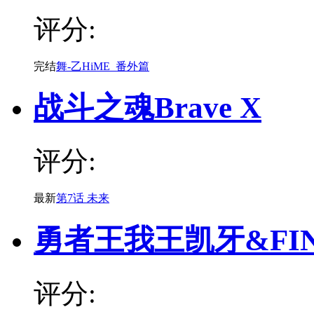
评分:
完结
舞-乙HiME_番外篇
战斗之魂Brave X
评分:
最新
第7话 未来
勇者王我王凯牙&FIN
评分: