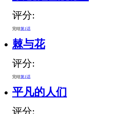
评分:
完结
第1话
棘与花
评分:
完结
第1话
平凡的人们
评分: