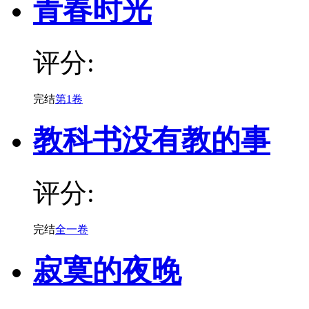
青春时光
评分:
完结
第1卷
教科书没有教的事
评分:
完结
全一卷
寂寞的夜晚