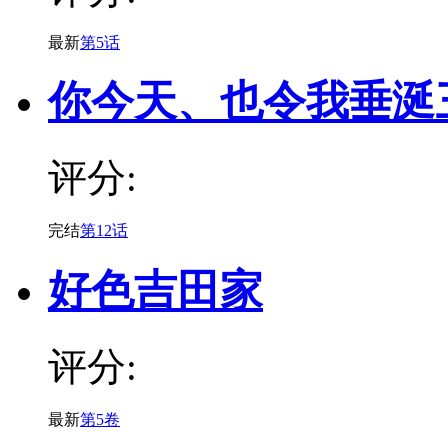
最新
第5话
你今天、也令我垂涎
评分:
完结
第12话
好色吉田家
评分:
最新
第5卷