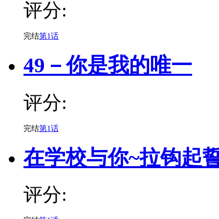
评分:
完结
第1话
49－你是我的唯一
评分:
完结
第1话
在学校与你~拉钩起誓
评分: