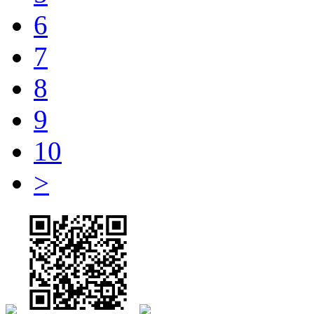
6
7
8
9
10
>