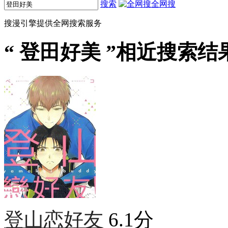
搜索
全网搜
搜漫引擎提供全网搜索服务
“
登田好美
”相近搜索结果
登山恋好友
6.1分