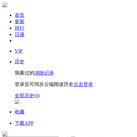
首页
更新
排行
日漫
VIP
历史
我看过的
清除记录
登录后可同步云端阅读历史
点击登录
全部历史(0)
收藏
下载APP