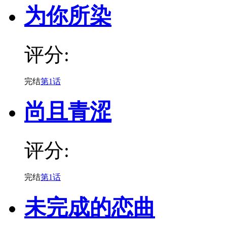
为你所染
评分:
完结
第1话
尚且青涩
评分:
完结
第1话
未完成的恋曲