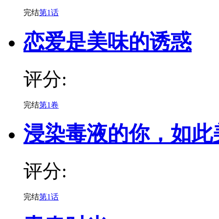
完结
第1话
恋爱是美味的诱惑
评分:
完结
第1卷
浸染毒液的你，如此
评分:
完结
第1话