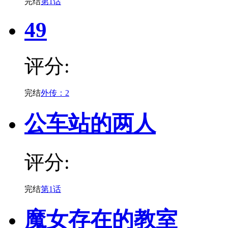
完结
第1话
49
评分:
完结
外传：2
公车站的两人
评分:
完结
第1话
魔女存在的教室