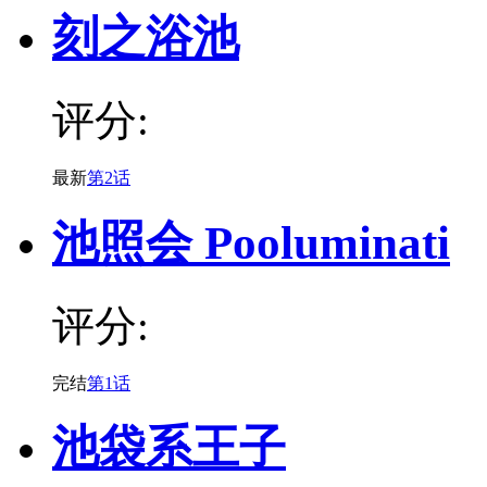
刻之浴池
评分:
最新
第2话
池照会 Pooluminati
评分:
完结
第1话
池袋系王子