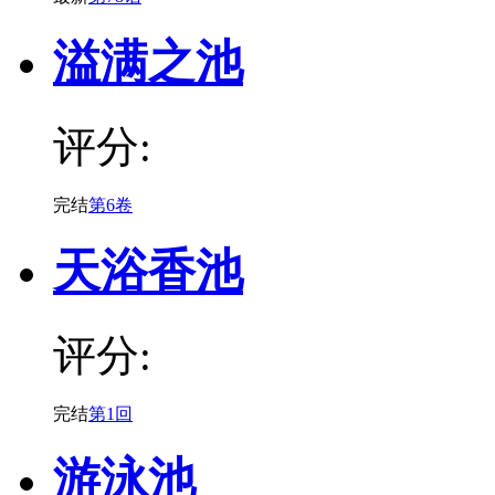
溢满之池
评分:
完结
第6卷
天浴香池
评分:
完结
第1回
游泳池