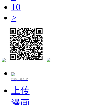
10
>
扫码下载APP
上传
漫画