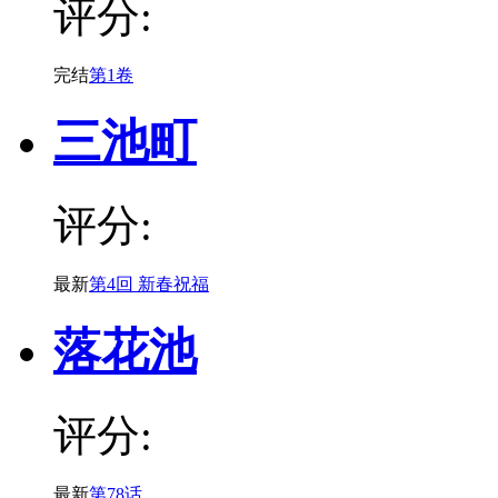
评分:
完结
第1卷
三池町
评分:
最新
第4回 新春祝福
落花池
评分:
最新
第78话