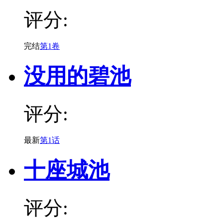
评分:
完结
第1卷
没用的碧池
评分:
最新
第1话
十座城池
评分: