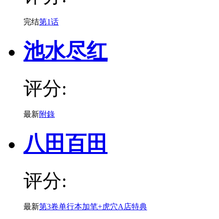
完结
第1话
池水尽红
评分:
最新
附錄
八田百田
评分:
最新
第3卷单行本加笔+虎穴A店特典