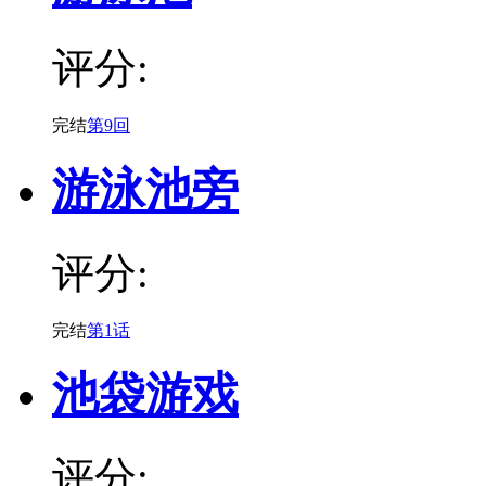
评分:
完结
第9回
游泳池旁
评分:
完结
第1话
池袋游戏
评分: