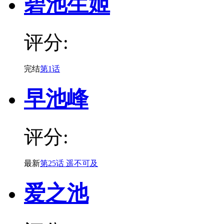
碧池生姬
评分:
完结
第1话
早池峰
评分:
最新
第25话 遥不可及
爱之池