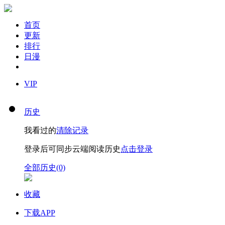
首页
更新
排行
日漫
VIP
历史
我看过的
清除记录
登录后可同步云端阅读历史
点击登录
全部历史(0)
收藏
下载APP