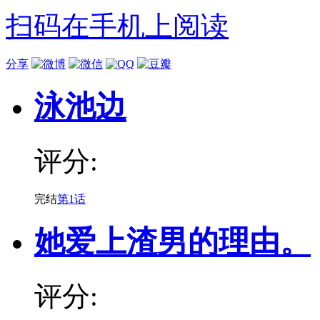
扫码在手机上阅读
分享
泳池边
评分:
完结
第1话
她爱上渣男的理由。
评分: