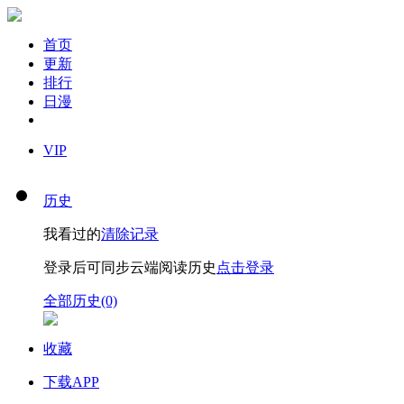
首页
更新
排行
日漫
VIP
历史
我看过的
清除记录
登录后可同步云端阅读历史
点击登录
全部历史(0)
收藏
下载APP