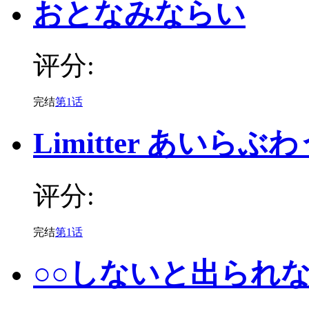
おとなみならい
评分:
完结
第1话
Limitter あいらぶ
评分:
完结
第1话
○○しないと出られ