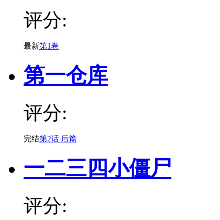
评分:
最新
第1卷
第一仓库
评分:
完结
第2话 后篇
一二三四小僵尸
评分: