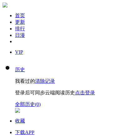
首页
更新
排行
日漫
VIP
历史
我看过的
清除记录
登录后可同步云端阅读历史
点击登录
全部历史(0)
收藏
下载APP