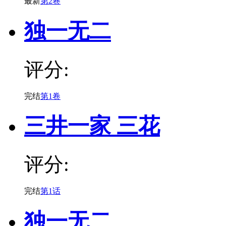
最新
第2卷
独一无二
评分:
完结
第1卷
三井一家 三花
评分:
完结
第1话
独一无二