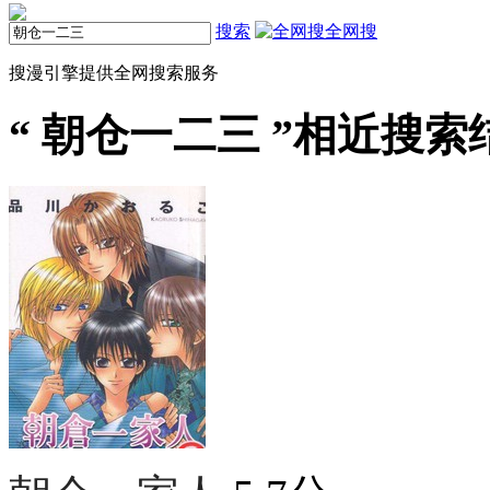
搜索
全网搜
搜漫引擎提供全网搜索服务
“
朝仓一二三
”相近搜索结