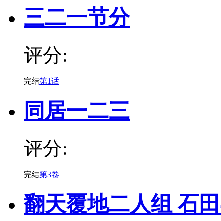
三二一节分
评分:
完结
第1话
同居一二三
评分:
完结
第3卷
翻天覆地二人组 石