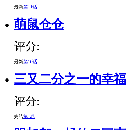
最新
第11话
萌鼠仓仓
评分:
最新
第10话
三又二分之一的幸福
评分:
完结
第1卷