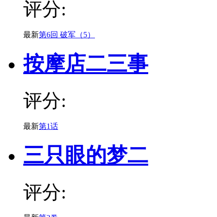
评分:
最新
第6回 破军（5）
按摩店二三事
评分:
最新
第1话
三只眼的梦二
评分: