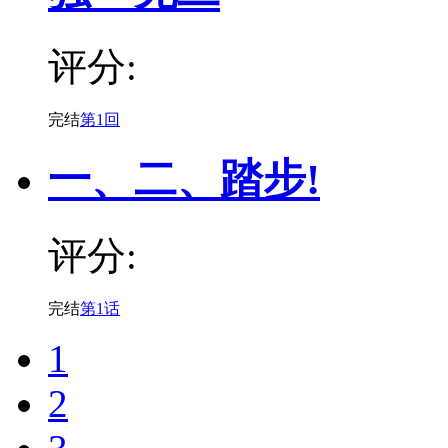
评分:
完结
第1回
一、二、踏步!
评分:
完结
第1话
1
2