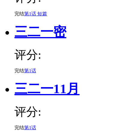
完结
第1话 短篇
三二一密
评分:
完结
第1话
三二一11月
评分:
完结
第1话