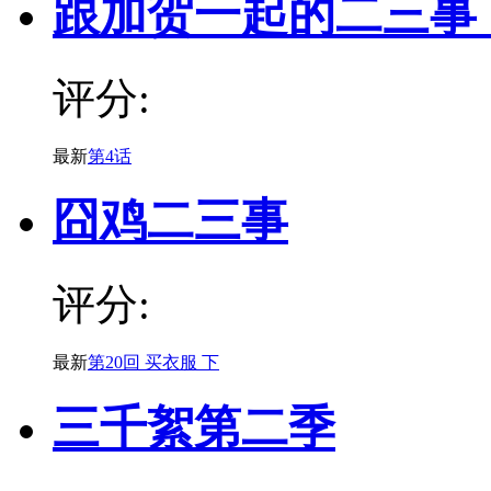
跟加贺一起的二三事
评分:
最新
第4话
囧鸡二三事
评分:
最新
第20回 买衣服 下
三千絮第二季