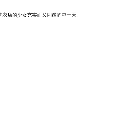
洗衣店的少女充实而又闪耀的每一天。