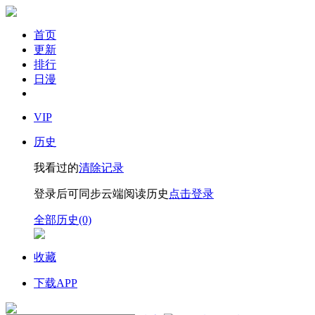
首页
更新
排行
日漫
VIP
历史
我看过的
清除记录
登录后可同步云端阅读历史
点击登录
全部历史(0)
收藏
下载APP