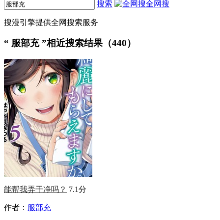
搜索
全网搜
搜漫引擎提供全网搜索服务
“
服部充
”相近搜索结果（440）
能帮我弄干净吗？
7.1分
作者：
服部充