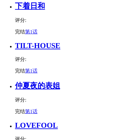
下着日和
评分:
完结
第1话
TILT-HOUSE
评分:
完结
第1话
仲夏夜的表姐
评分:
完结
第1话
LOVEFOOL
评分: