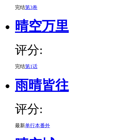
完结
第3卷
晴空万里
评分:
完结
第1话
雨晴皆往
评分:
最新
单行本番外