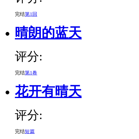
完结
第1回
晴朗的蓝天
评分:
完结
第1卷
花开有晴天
评分:
完结
短篇