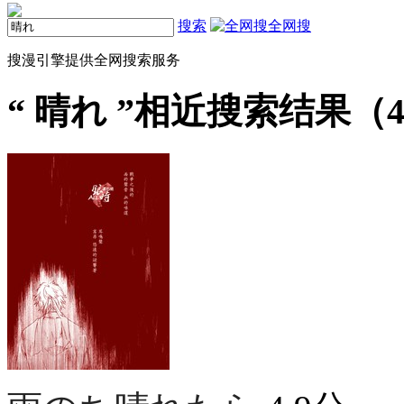
搜索
全网搜
搜漫引擎提供全网搜索服务
“
晴れ
”相近搜索结果（4