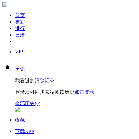
首页
更新
排行
日漫
VIP
历史
我看过的
清除记录
登录后可同步云端阅读历史
点击登录
全部历史(0)
收藏
下载APP