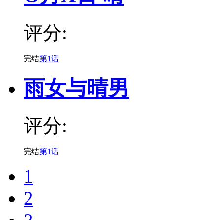
评分:
完结
第1话
雨女与晴男
评分:
完结
第1话
1
2