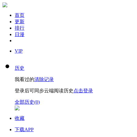
首页
更新
排行
日漫
VIP
历史
我看过的
清除记录
登录后可同步云端阅读历史
点击登录
全部历史(0)
收藏
下载APP