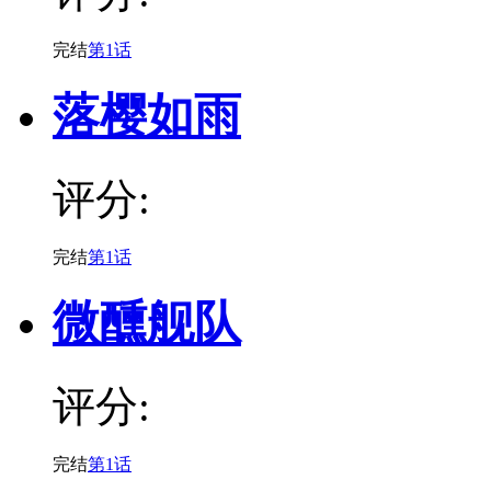
完结
第1话
落樱如雨
评分:
完结
第1话
微醺舰队
评分:
完结
第1话