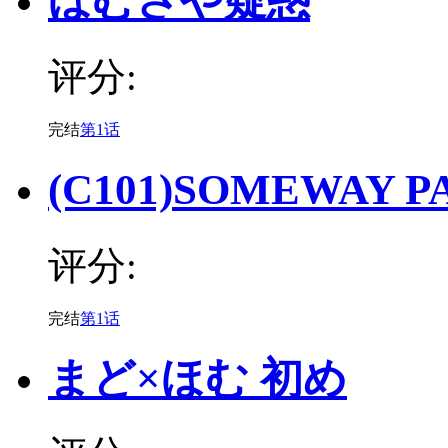
ほむさや疑惑
评分:
完结
第1话
(C101)SOMEWAY 
评分:
完结
第1话
まど×ほむ 初め