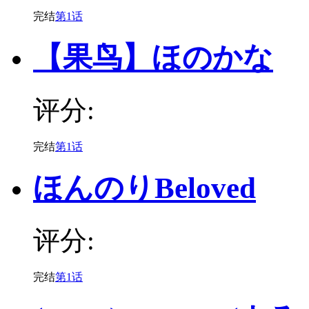
完结
第1话
【果鸟】ほのかな
评分:
完结
第1话
ほんのりBeloved
评分:
完结
第1话