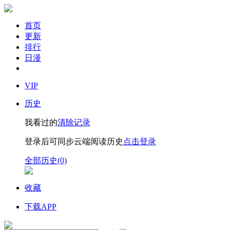
首页
更新
排行
日漫
VIP
历史
我看过的
清除记录
登录后可同步云端阅读历史
点击登录
全部历史(0)
收藏
下载APP