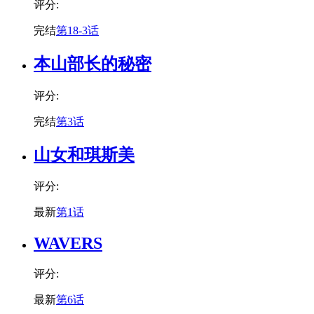
评分:
完结
第18-3话
本山部长的秘密
评分:
完结
第3话
山女和琪斯美
评分:
最新
第1话
WAVERS
评分:
最新
第6话