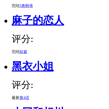
完结
5卷附录
麻子的恋人
评分:
完结
短篇
黑衣小姐
评分:
最新
第4话