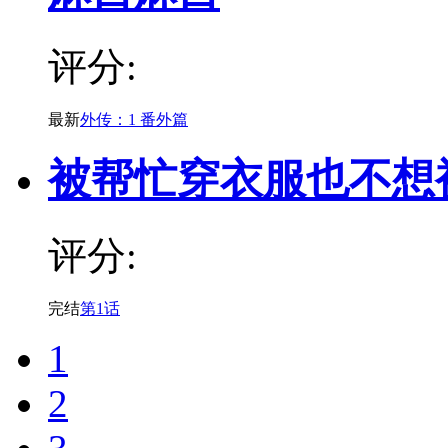
评分:
最新
外传：1 番外篇
被帮忙穿衣服也不想
评分:
完结
第1话
1
2