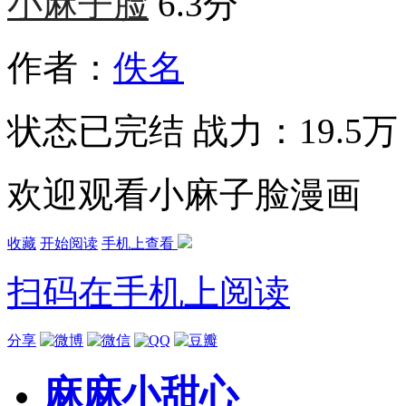
小麻子脸
6.3分
作者：
佚名
状态
已完结
战力：19.5万
欢迎观看小麻子脸漫画
收藏
开始阅读
手机上查看
扫码在手机上阅读
分享
麻麻小甜心