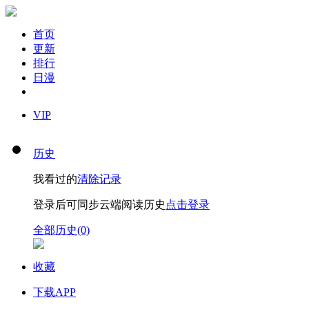
首页
更新
排行
日漫
VIP
历史
我看过的
清除记录
登录后可同步云端阅读历史
点击登录
全部历史(0)
收藏
下载APP