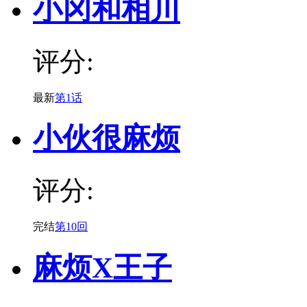
小冈和相川
评分:
最新
第1话
小伙很麻烦
评分:
完结
第10回
麻烦X王子