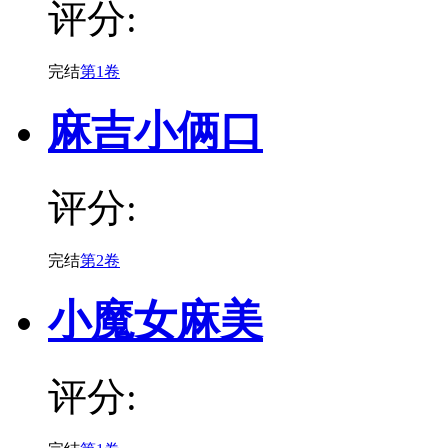
评分:
完结
第1卷
麻吉小俩口
评分:
完结
第2卷
小魔女麻美
评分: