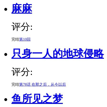
麻麻
评分:
完结
第10回
只身一人的地球侵略
评分:
完结
第78话 在那之后，从今以后
鱼所见之梦