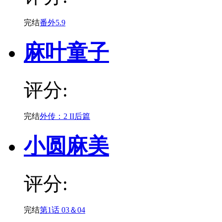
完结
番外5.9
麻叶童子
评分:
完结
外传：2 II后篇
小圆麻美
评分:
完结
第1话 03＆04