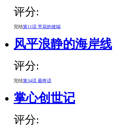
评分:
完结
第11话 芳花的彼端
风平浪静的海岸线
评分:
完结
第34话 最终话
掌心创世记
评分: