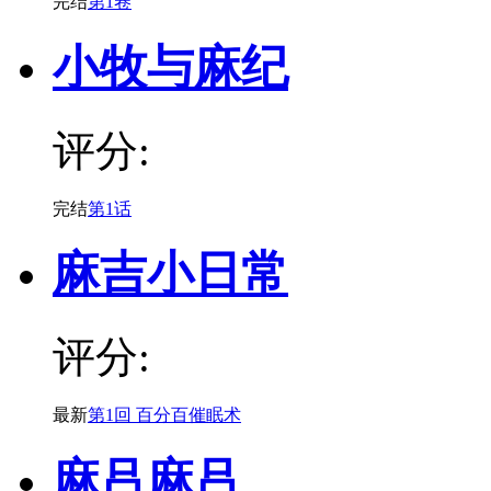
完结
第1卷
小牧与麻纪
评分:
完结
第1话
麻吉小日常
评分:
最新
第1回 百分百催眠术
麻吕麻吕