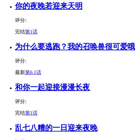
你的夜晚若迎来天明
评分:
完结
第1话
为什么要逃跑？我的召唤兽很可爱哦
评分:
最新
第6.1话
和你一起迎接漫漫长夜
评分:
完结
第1话
乱七八糟的一日迎来夜晚