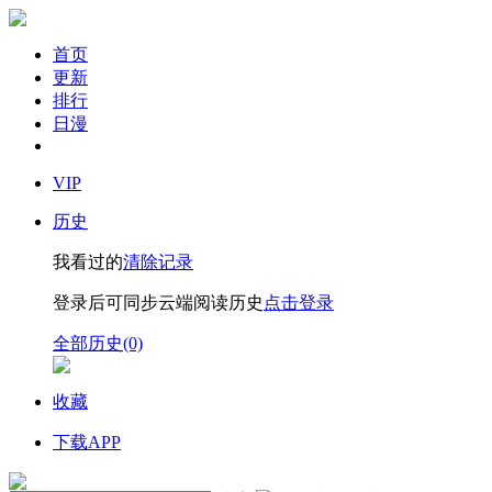
首页
更新
排行
日漫
VIP
历史
我看过的
清除记录
登录后可同步云端阅读历史
点击登录
全部历史(0)
收藏
下载APP