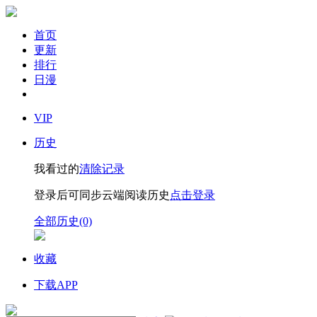
首页
更新
排行
日漫
VIP
历史
我看过的
清除记录
登录后可同步云端阅读历史
点击登录
全部历史(0)
收藏
下载APP