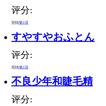
评分:
完结
第1话
すやすやおふとん
评分:
完结
第1话
不良少年和睫毛精
评分: