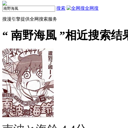
搜索
全网搜
搜漫引擎提供全网搜索服务
“
南野海風
”相近搜索结果