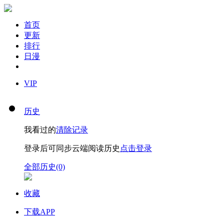
首页
更新
排行
日漫
VIP
历史
我看过的
清除记录
登录后可同步云端阅读历史
点击登录
全部历史(0)
收藏
下载APP