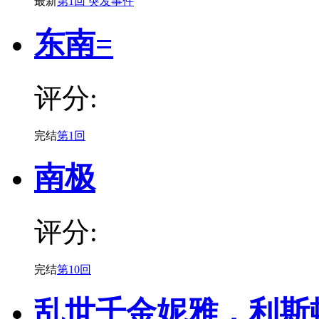
最新
第1回 突发事件
东南=
评分:
完结
第1回
南极
评分:
完结
第10回
乱世千金妮雅．利斯