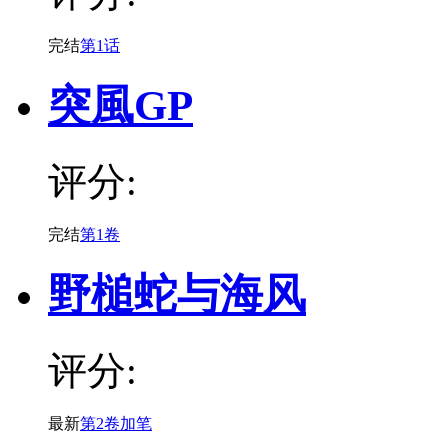
完结
第1话
突風GP
评分:
完结
第1卷
野槌蛇与海风
评分:
最新
第2卷加笔