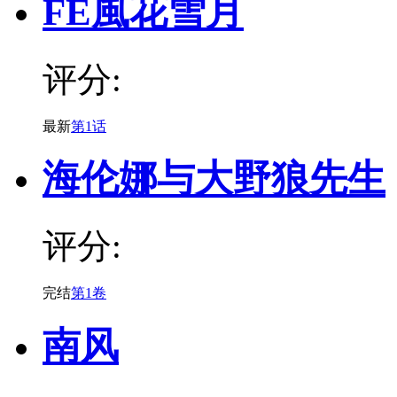
FE風花雪月
评分:
最新
第1话
海伦娜与大野狼先生
评分:
完结
第1卷
南风