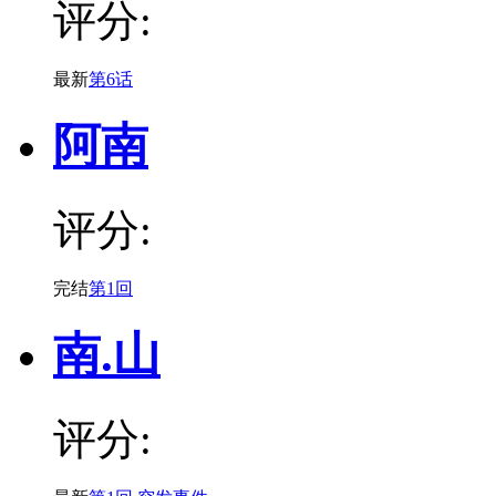
评分:
最新
第6话
阿南
评分:
完结
第1回
南.山
评分: