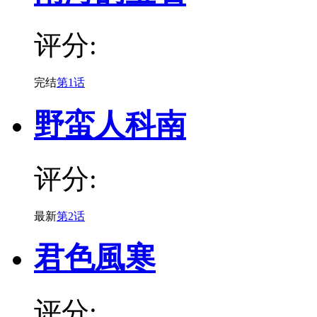
评分:
完结
第1话
野蛮人科南
评分:
最新
第2话
君色風寒
评分: