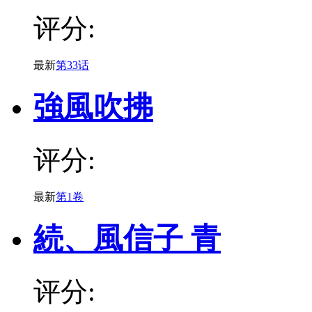
评分:
最新
第33话
強風吹拂
评分:
最新
第1卷
続、風信子 青
评分: