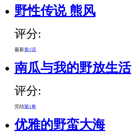
野性传说 熊风
评分:
最新
第1话
南瓜与我的野放生活
评分:
完结
第1卷
优雅的野蛮大海