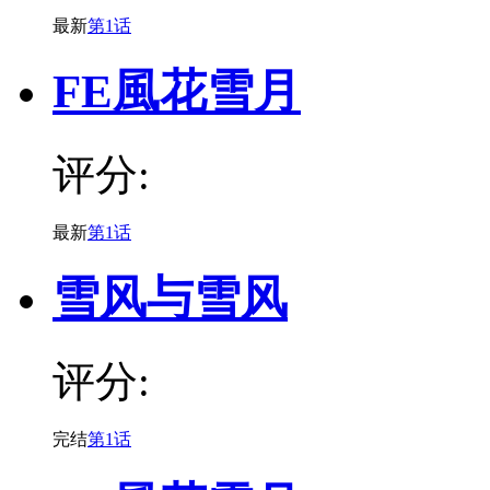
最新
第1话
FE風花雪月
评分:
最新
第1话
雪风与雪风
评分:
完结
第1话