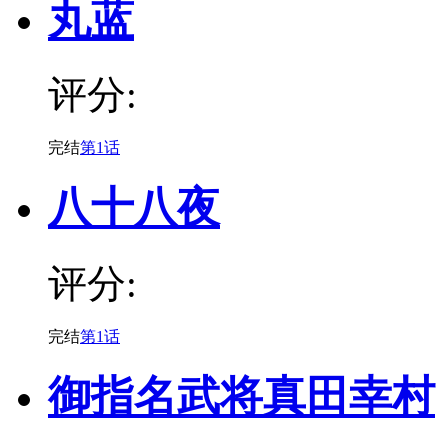
丸蓝
评分:
完结
第1话
八十八夜
评分:
完结
第1话
御指名武将真田幸村