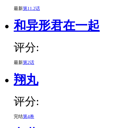
最新
第11.2话
和异形君在一起
评分:
最新
第2话
翔丸
评分:
完结
第4卷