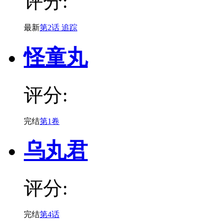
评分:
最新
第2话 追踪
怪童丸
评分:
完结
第1卷
乌丸君
评分:
完结
第4话