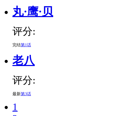
丸·鹰·贝
评分:
完结
第1话
老八
评分:
最新
第3话
1