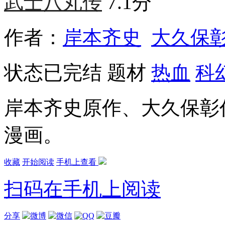
武士八丸传
7.1分
作者：
岸本齐史
大久保
状态
已完结
题材
热血
科
岸本齐史原作、大久保彰
漫画。
收藏
开始阅读
手机上查看
扫码在手机上阅读
分享