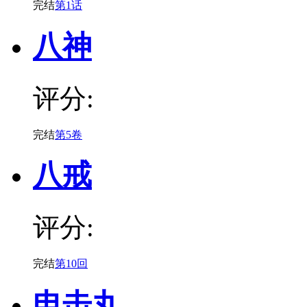
完结
第1话
八神
评分:
完结
第5卷
八戒
评分:
完结
第10回
电击丸