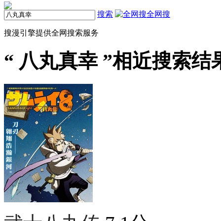
搜索
全网搜
搜漫引擎提供全网搜索服务
“
八丸真幸
”相近搜索结果