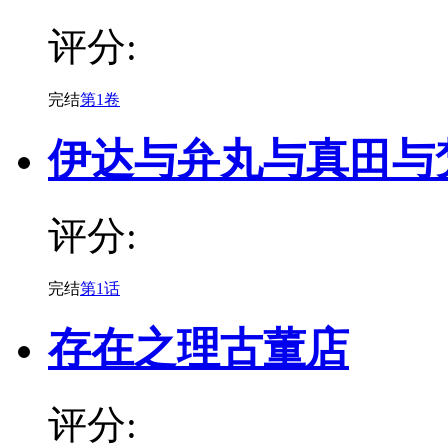
评分:
完结
第1卷
伊达与弁丸与真田与
评分:
完结
第1话
存在之理古董店
评分: