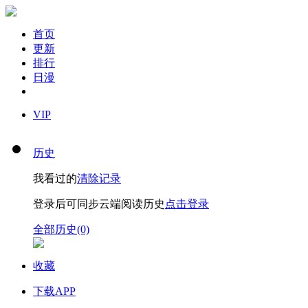
首页
更新
排行
日漫
VIP
历史
我看过的
清除记录
登录后可同步云端阅读历史
点击登录
全部历史(0)
收藏
下载APP