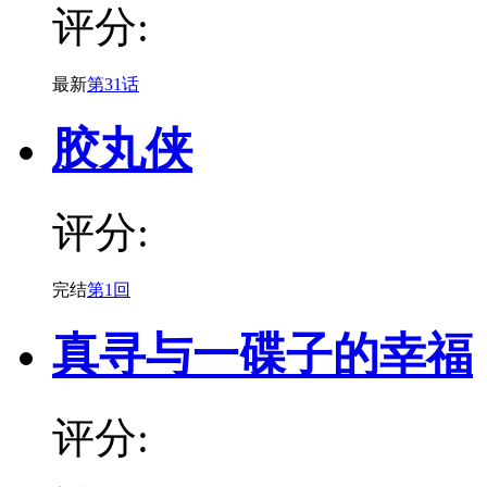
评分:
最新
第31话
胶丸侠
评分:
完结
第1回
真寻与一碟子的幸福
评分: