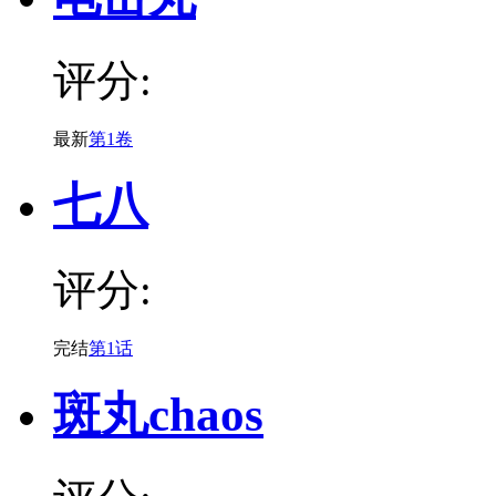
评分:
最新
第1卷
七八
评分:
完结
第1话
斑丸chaos