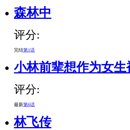
森林中
评分:
完结
第1话
小林前辈想作为女生
评分:
最新
第6话
林飞传