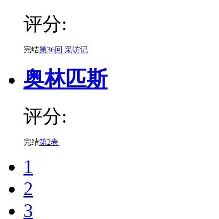
评分:
完结
第36回 采访记
奥林匹斯
评分:
完结
第2卷
1
2
3