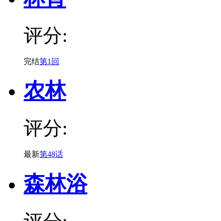
评分:
完结
第1回
农林
评分:
最新
第48话
森林浴