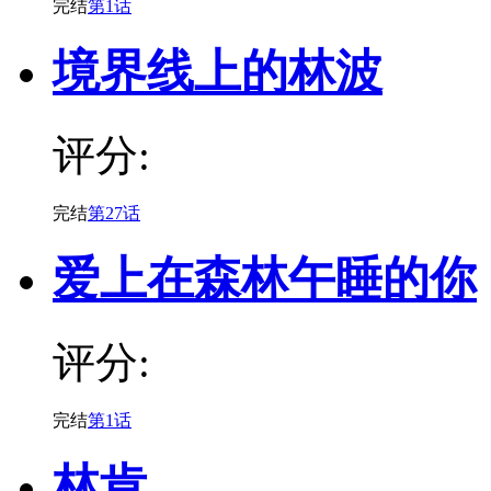
完结
第1话
境界线上的林波
评分:
完结
第27话
爱上在森林午睡的你
评分:
完结
第1话
林肯