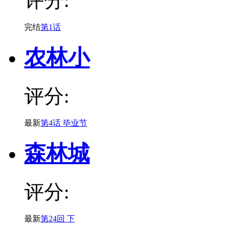
评分:
完结
第1话
农林小
评分:
最新
第4话 毕业节
森林城
评分:
最新
第24回 下