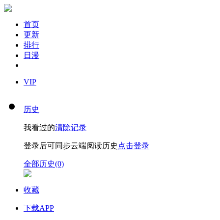
首页
更新
排行
日漫
VIP
历史
我看过的
清除记录
登录后可同步云端阅读历史
点击登录
全部历史(0)
收藏
下载APP