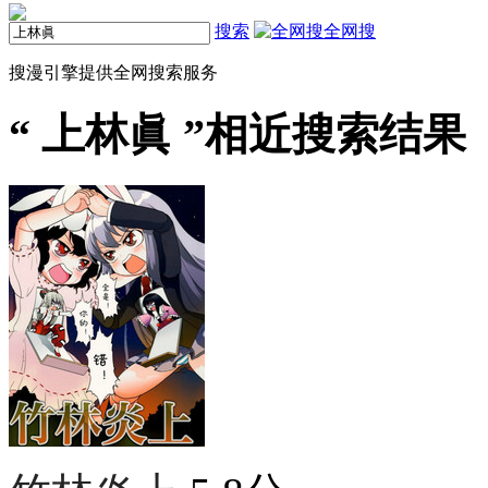
搜索
全网搜
搜漫引擎提供全网搜索服务
“
上林眞
”相近搜索结果（