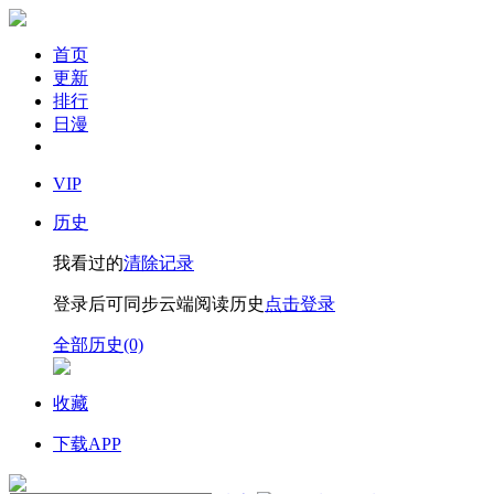
首页
更新
排行
日漫
VIP
历史
我看过的
清除记录
登录后可同步云端阅读历史
点击登录
全部历史(0)
收藏
下载APP