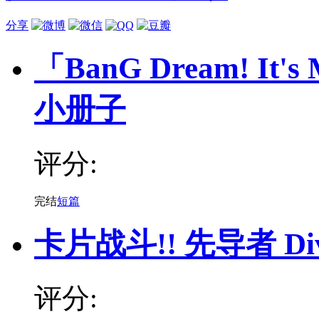
分享
「BanG Dream! It
小册子
评分:
完结
短篇
卡片战斗!! 先导者 Di
评分: