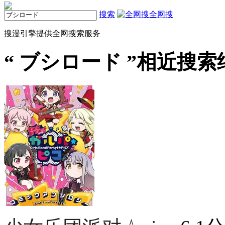
搜索
全网搜
搜漫引擎提供全网搜索服务
“
ブシロード
”相近搜索