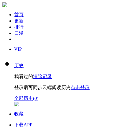
首页
更新
排行
日漫
VIP
历史
我看过的
清除记录
登录后可同步云端阅读历史
点击登录
全部历史(0)
收藏
下载APP