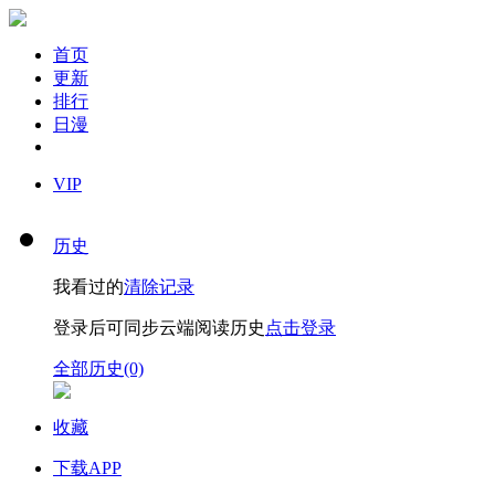
首页
更新
排行
日漫
VIP
历史
我看过的
清除记录
登录后可同步云端阅读历史
点击登录
全部历史(0)
收藏
下载APP