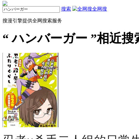
搜索
全网搜
搜漫引擎提供全网搜索服务
“
ハンバーガー
”相近搜