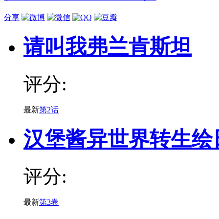
分享
请叫我弗兰肯斯坦
评分:
最新
第2话
汉堡酱异世界转生绘
评分:
最新
第3卷