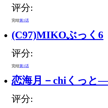
评分:
完结
第1话
(C97)MIKOぶっく6
评分:
完结
第1话
恋海月－chiくっと
评分: