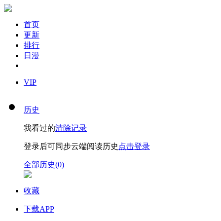
首页
更新
排行
日漫
VIP
历史
我看过的
清除记录
登录后可同步云端阅读历史
点击登录
全部历史(0)
收藏
下载APP