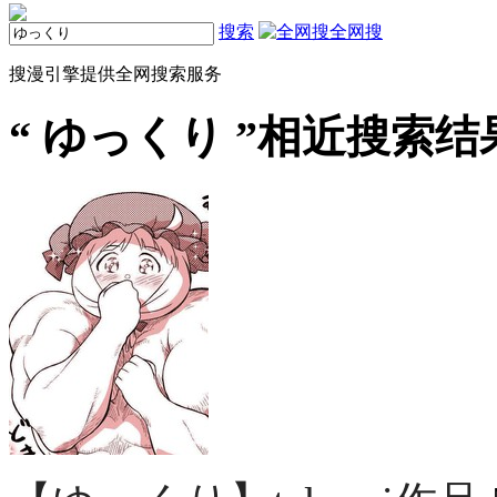
搜索
全网搜
搜漫引擎提供全网搜索服务
“
ゆっくり
”相近搜索结果