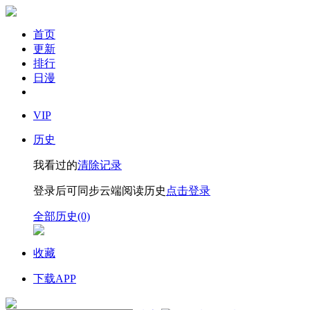
首页
更新
排行
日漫
VIP
历史
我看过的
清除记录
登录后可同步云端阅读历史
点击登录
全部历史(0)
收藏
下载APP