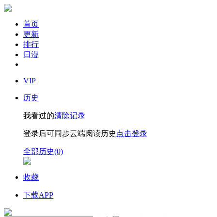
首页
更新
排行
日漫
VIP
历史
我看过的
清除记录
登录后可同步云端阅读历史
点击登录
全部历史(0)
收藏
下载APP