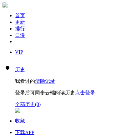
首页
更新
排行
日漫
VIP
历史
我看过的
清除记录
登录后可同步云端阅读历史
点击登录
全部历史(0)
收藏
下载APP