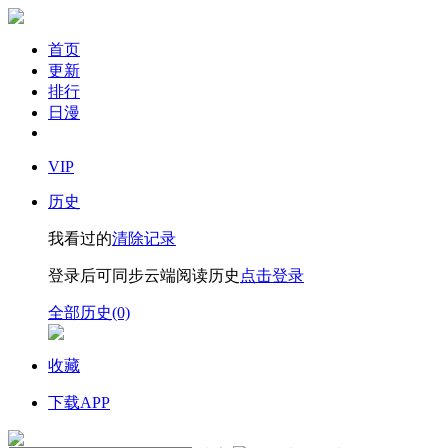
首页
更新
排行
日漫
VIP
历史
我看过的
清除记录
登录后可同步云端阅读历史
点击登录
全部历史(0)
收藏
下载APP