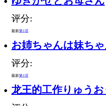
ゆきかぜとお母さん
评分:
最新
第1话
お姉ちゃんは妹ちゃ
评分:
最新
第1话
龙王的工作りゅうお