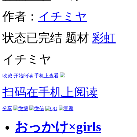
作者：
イチミヤ
状态
已完结
题材
彩虹
イチミヤ
收藏
开始阅读
手机上查看
扫码在手机上阅读
分享
おっかけ×girls