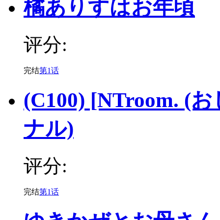
橘ありすはお年頃
评分:
完结
第1话
(C100) [NTroom
ナル)
评分:
完结
第1话