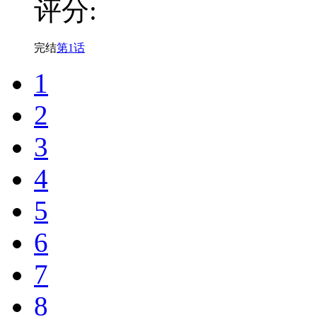
评分:
完结
第1话
1
2
3
4
5
6
7
8