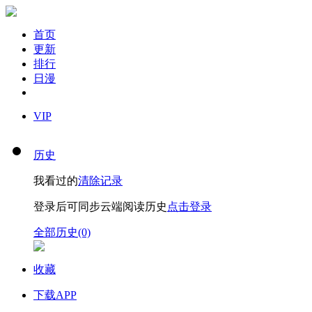
首页
更新
排行
日漫
VIP
历史
我看过的
清除记录
登录后可同步云端阅读历史
点击登录
全部历史(0)
收藏
下载APP