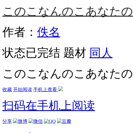
このこなんのこあなたの
作者：
佚名
状态
已完结
题材
同人
このこなんのこあなたの
收藏
开始阅读
手机上查看
扫码在手机上阅读
分享