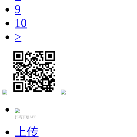
9
10
>
扫码下载APP
上传