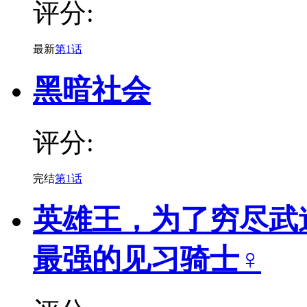
评分:
最新
第1话
黑暗社会
评分:
完结
第1话
英雄王，为了穷尽武
最强的见习骑士♀