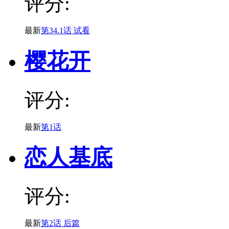
评分:
最新
第34.1话 试看
樱花开
评分:
最新
第1话
恋人基底
评分:
最新
第2话 后篇