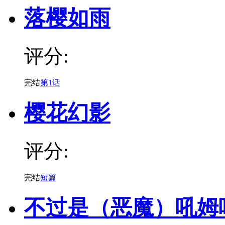
落樱如雨
评分:
完结
第1话
樱花幻影
评分:
完结
短篇
不过是（恶魔）吼姆