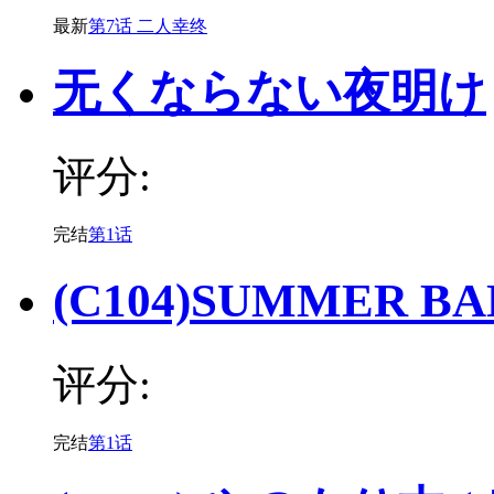
最新
第7话 二人幸终
无くならない夜明け
评分:
完结
第1话
(C104)SUMMER 
评分:
完结
第1话