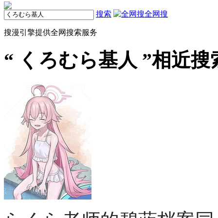
搜索
全网搜
搜漫引擎提供全网搜索服务
“
くろむら基人
”相近搜