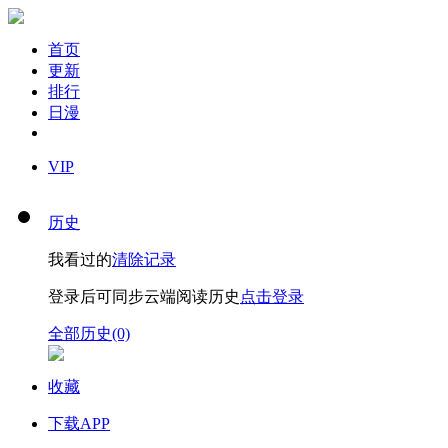
首页
更新
排行
日漫
VIP
历史
我看过的
清除记录
登录后可同步云端阅读历史
点击登录
全部历史(0)
收藏
下载APP