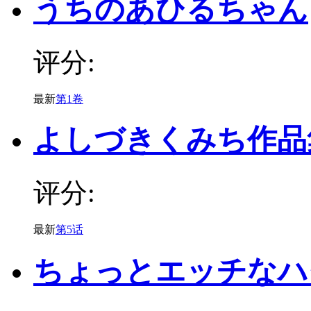
うちのあひるちゃん
评分:
最新
第1卷
よしづきくみち作品
评分:
最新
第5话
ちょっとエッチなハ