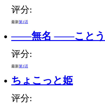
评分:
最新
第1话
——無名 ——こと
评分:
最新
第1话
ちょこっと姫
评分: