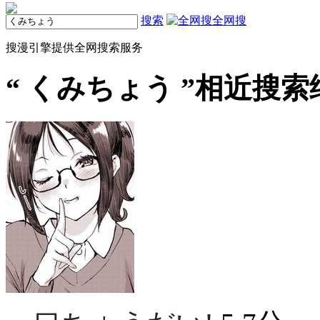
搜索
全网搜
搜漫引擎提供全网搜索服务
“
くみちょう
”相近搜索