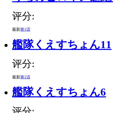
评分:
最新
第1话
艦隊くえすちょん11
评分:
最新
第1话
艦隊くえすちょん6
评分: