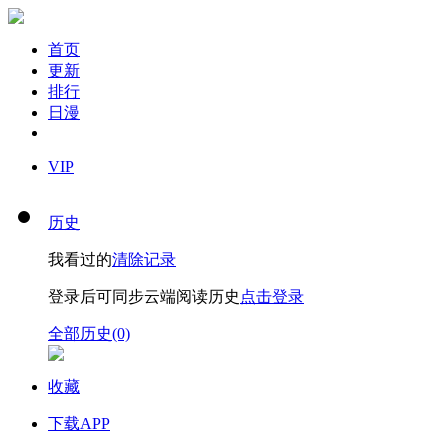
首页
更新
排行
日漫
VIP
历史
我看过的
清除记录
登录后可同步云端阅读历史
点击登录
全部历史(0)
收藏
下载APP