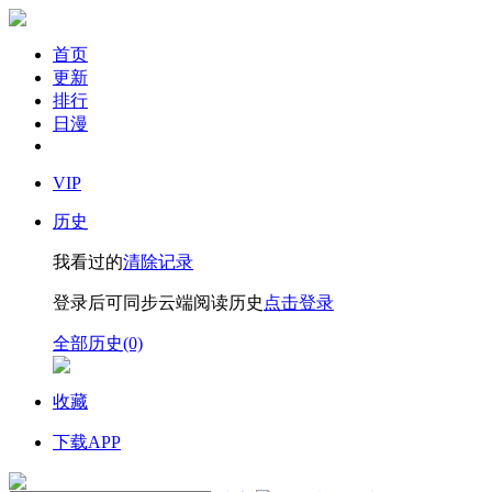
首页
更新
排行
日漫
VIP
历史
我看过的
清除记录
登录后可同步云端阅读历史
点击登录
全部历史(0)
收藏
下载APP