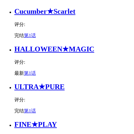
Cucumber★Scarlet
评分:
完结
第1话
HALLOWEEN★MAGIC
评分:
最新
第1话
ULTRA★PURE
评分:
完结
第1话
FINE★PLAY