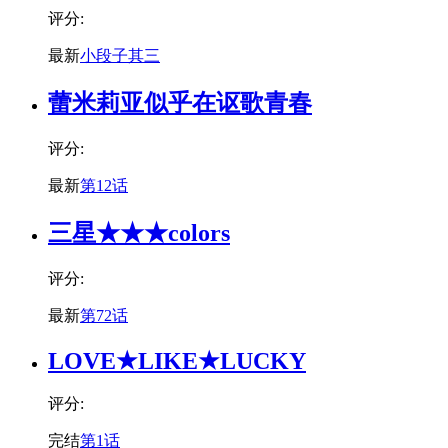
评分:
最新
小段子其三
蕾米莉亚似乎在讴歌青春
评分:
最新
第12话
三星★★★colors
评分:
最新
第72话
LOVE★LIKE★LUCKY
评分:
完结
第1话