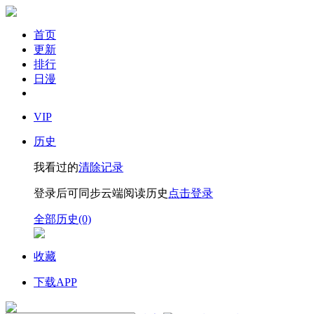
首页
更新
排行
日漫
VIP
历史
我看过的
清除记录
登录后可同步云端阅读历史
点击登录
全部历史(0)
收藏
下载APP